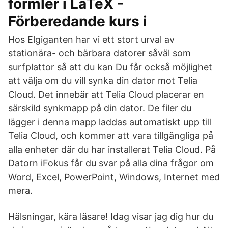
formler i LaTeX -
Förberedande kurs i
Hos Elgiganten har vi ett stort urval av
stationära- och bärbara datorer såväl som
surfplattor så att du kan Du får också möjlighet
att välja om du vill synka din dator mot Telia
Cloud. Det innebär att Telia Cloud placerar en
särskild synkmapp på din dator. De filer du
lägger i denna mapp laddas automatiskt upp till
Telia Cloud, och kommer att vara tillgängliga på
alla enheter där du har installerat Telia Cloud. På
Datorn iFokus får du svar på alla dina frågor om
Word, Excel, PowerPoint, Windows, Internet med
mera.
Hälsningar, kära läsare! Idag visar jag dig hur du