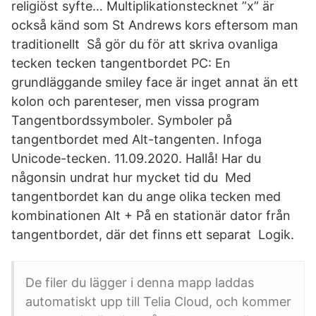
religiöst syfte… Multiplikationstecknet ”x” är
också känd som St Andrews kors eftersom man
traditionellt Så gör du för att skriva ovanliga
tecken tecken tangentbordet PC: En
grundläggande smiley face är inget annat än ett
kolon och parenteser, men vissa program
Tangentbordssymboler. Symboler på
tangentbordet med Alt-tangenten. Infoga
Unicode-tecken. 11.09.2020. Hallå! Har du
någonsin undrat hur mycket tid du Med
tangentbordet kan du ange olika tecken med
kombinationen Alt + På en stationär dator från
tangentbordet, där det finns ett separat Logik.
De filer du lägger i denna mapp laddas
automatiskt upp till Telia Cloud, och kommer