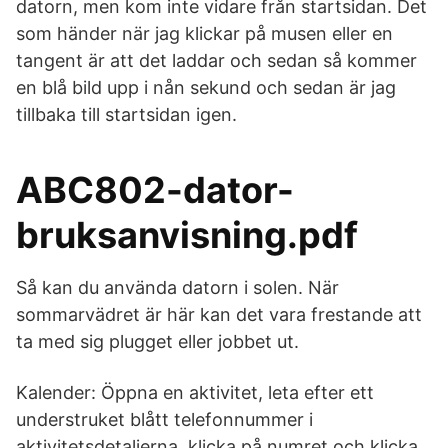
datorn, men kom inte vidare från startsidan. Det
som händer när jag klickar på musen eller en
tangent är att det laddar och sedan så kommer
en blå bild upp i nån sekund och sedan är jag
tillbaka till startsidan igen.
ABC802-dator-
bruksanvisning.pdf
Så kan du använda datorn i solen. När
sommarvädret är här kan det vara frestande att
ta med sig plugget eller jobbet ut.
Kalender: Öppna en aktivitet, leta efter ett
understruket blått telefonnummer i
aktivitetsdetaljerna, klicka på numret och klicka