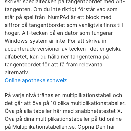
skriver specialtecken på tangentbordet med Alt-
tangenten. Om du inte riktigt förstår vad som
står på spel från NumPAd är ett block med
siffror på tangentbordet som vanligtvis finns till
höger. Alt-tecken på en dator som fungerar
Windows-system är inte För att skriva in
accenterade versioner av tecken i det engelska
alfabetet, kan du hålla ner tangenterna på
tangentbordet för att få fram relevanta
alternativ.
Online apotheke schweiz
På varje nivå tränas en multiplikationstabell och
det går att öva på 10 olika multiplikationstabeller.
Öva på alla tabeller här med snabbhetstestet X.
Öva på dina multiplikationstabeller på tid online
på Multiplikationstabellen.se. Öppna Den här