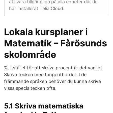
att vara tillgängliga på alla enheter där du
har installerat Telia Cloud.
Lokala kursplaner i
Matematik – Fårösunds
skolområde
%. I stället för att skriva procent är det vanligt
Skriva tecken med tangentbordet. I de
främmande språken behöver du kunna skriva
vissa specialtecken ofta.
5.1 Skriva matematiska