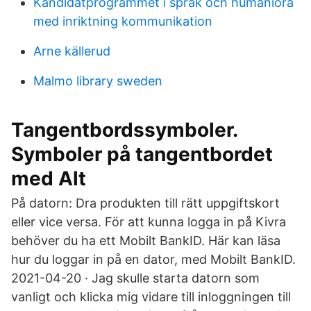
Kandidatprogrammet i språk och humaniora
med inriktning kommunikation
Arne källerud
Malmo library sweden
Tangentbordssymboler.
Symboler på tangentbordet
med Alt
På datorn: Dra produkten till rätt uppgiftskort
eller vice versa. För att kunna logga in på Kivra
behöver du ha ett Mobilt BankID. Här kan läsa
hur du loggar in på en dator, med Mobilt BankID.
2021-04-20 · Jag skulle starta datorn som
vanligt och klicka mig vidare till inloggningen till