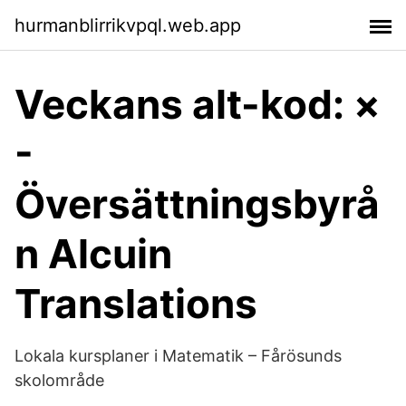
hurmanblirrikvpql.web.app
Veckans alt-kod: ×
-
Översättningsbyrå
n Alcuin
Translations
Lokala kursplaner i Matematik – Fårösunds
skolområde