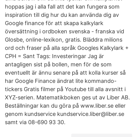
hoppas jag i alla fall att det kan fungera som
inspiration till dig hur du kan använda dig av
Google finance för att skapa kalkylark
översättning i ordboken svenska - franska vid
Glosbe, online-lexikon, gratis. Bläddra milions
ord och fraser på alla språk Googles Kalkylark +
CPH = Sant Tags: Investeringar Jag är
antagligen sist på bollen, men för de som
eventuellt är ännu senare på att kolla kurser så
har Google Finance ändrat lite kommando-
tickers Gratis filmer på Youtube till alla avsnitt i
XYZ-serien. Matematikboken ges ut av Liber AB.
Beställningar kan du göra på www.liber.se eller
genom kundservice kundservice.liber@liber.se
samt via 08-690 93 30.