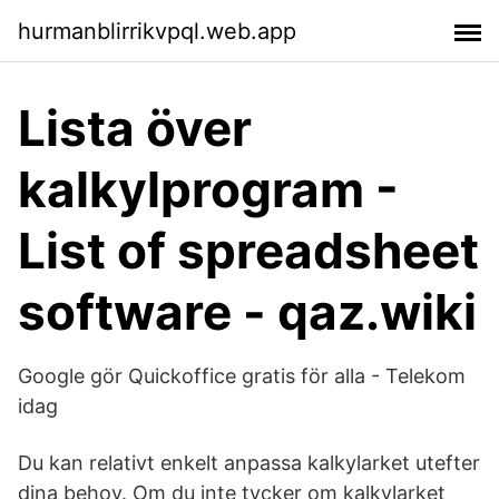
hurmanblirrikvpql.web.app
Lista över
kalkylprogram -
List of spreadsheet
software - qaz.wiki
Google gör Quickoffice gratis för alla - Telekom
idag
Du kan relativt enkelt anpassa kalkylarket utefter
dina behov. Om du inte tycker om kalkylarket