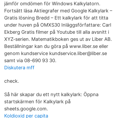
jämför omdömen för Windows Kalkylatorn.
Fortsätt läsa Aktiegrafer med Google Kalkylark –
Gratis lösning Bredd – Ett kalkylark för att titta
under huven på OMXS30 Inläggsförfattare: Carl
Ekberg Gratis filmer på Youtube till alla avsnitt i
XYZ-serien. Matematikboken ges ut av Liber AB.
Beställningar kan du göra på www.liber.se eller
genom kundservice kundservice.liber@liber.se
samt via 08-690 93 30.
Diskutera mff
check.
Så här skapar du ett nytt kalkylark: Öppna
startskärmen för Kalkylark på
sheets.google.com.
Koldioxid per capita