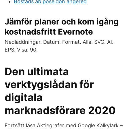
Bostads ab poseidon angered
Jämför planer och kom igång
kostnadsfritt Evernote
Nedladdningar. Datum. Format. Alla. SVG. AI.
EPS. Visa. 90.
Den ultimata
verktygslådan för
digitala
marknadsförare 2020
Fortsätt läsa Aktiegrafer med Google Kalkylark –