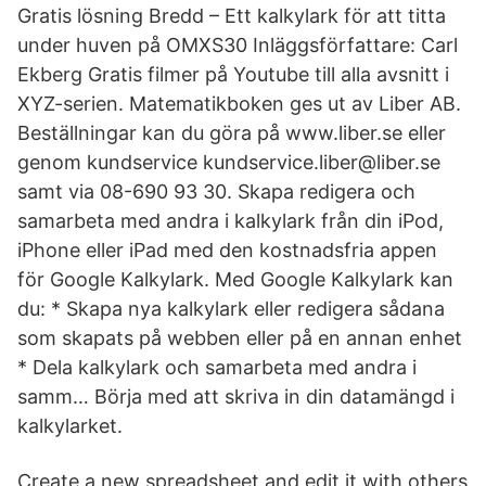
Gratis lösning Bredd – Ett kalkylark för att titta
under huven på OMXS30 Inläggsförfattare: Carl
Ekberg Gratis filmer på Youtube till alla avsnitt i
XYZ-serien. Matematikboken ges ut av Liber AB.
Beställningar kan du göra på www.liber.se eller
genom kundservice kundservice.liber@liber.se
samt via 08-690 93 30. ‎Skapa redigera och
samarbeta med andra i kalkylark från din iPod,
iPhone eller iPad med den kostnadsfria appen
för Google Kalkylark. Med Google Kalkylark kan
du: * Skapa nya kalkylark eller redigera sådana
som skapats på webben eller på en annan enhet
* Dela kalkylark och samarbeta med andra i
samm… Börja med att skriva in din datamängd i
kalkylarket.
Create a new spreadsheet and edit it with others