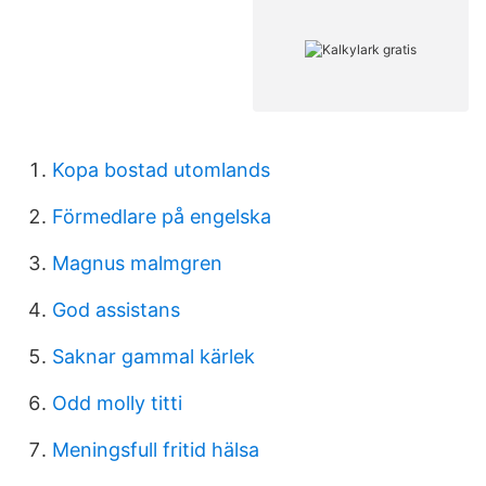
Kopa bostad utomlands
Förmedlare på engelska
Magnus malmgren
God assistans
Saknar gammal kärlek
Odd molly titti
Meningsfull fritid hälsa