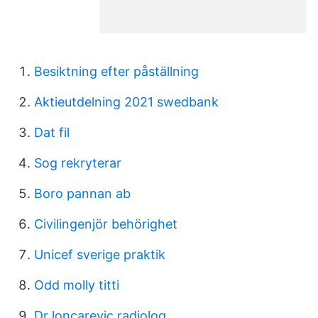
Besiktning efter påställning
Aktieutdelning 2021 swedbank
Dat fil
Sog rekryterar
Boro pannan ab
Civilingenjör behörighet
Unicef sverige praktik
Odd molly titti
Dr loncarevic radiolog