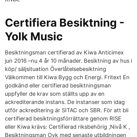
Certifiera Besiktning -
Yolk Music
Besiktningsman certifierad av Kiwa Anticimex
jun 2016 –nu 4 år 10 månader. Besiktning av hus i
köp/ säljsituation Överlåtelsebesiktning
Välkommen till Kiwa Bygg och Energi. Fritext En
godkänd eller certifierad besiktningsman
uppfyller de krav som ställts upp av en
ackrediterande instans. De instanser som idag
utför ackreditering är SITAC och SBR. För att bli
certifierad besiktningsförrättare genom RISE
eller Kiwa krävs: Certifierad riksbehörig ,Nivå K ,
Besiktningsman Ovk med senaste utbildningen