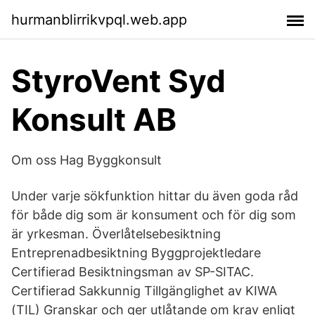
hurmanblirrikvpql.web.app
StyroVent Syd
Konsult AB
Om oss Hag Byggkonsult
Under varje sökfunktion hittar du även goda råd
för både dig som är konsument och för dig som
är yrkesman. Överlåtelsebesiktning
Entreprenadbesiktning Byggprojektledare
Certifierad Besiktningsman av SP-SITAC.
Certifierad Sakkunnig Tillgänglighet av KIWA
(TIL) Granskar och ger utlåtande om krav enligt