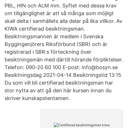
PBL, HIN och ALM mm. Syftet med dessa krav
om tillgänglighet är att så många som möjligt
skall delta i samhällets alla delar på lika villkor. Av
KIWA certifierad besiktningsman.
Besiktningsmannen är medlem i Svenska
Byggingenjörers Riksförbund (SBR) och är
registrerad i SBR:s förteckning över
besiktningsmän med därtill hörande förpliktelser.
Telefon: 090-20 60 100 E-post: info@bosyn.se
Besiktningsdag 2021-04-14 Besiktningstid 13:15
Du som vill bli certifierad besiktningsman har
stor nytta av att gå den här kursen innan du
skriver kunskapstentamen.