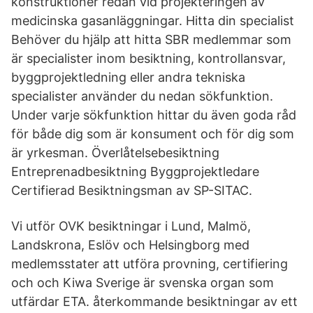
konstruktioner redan vid projekteringen av
medicinska gasanläggningar. Hitta din specialist
Behöver du hjälp att hitta SBR medlemmar som
är specialister inom besiktning, kontrollansvar,
byggprojektledning eller andra tekniska
specialister använder du nedan sökfunktion.
Under varje sökfunktion hittar du även goda råd
för både dig som är konsument och för dig som
är yrkesman. Överlåtelsebesiktning
Entreprenadbesiktning Byggprojektledare
Certifierad Besiktningsman av SP-SITAC.
Vi utför OVK besiktningar i Lund, Malmö,
Landskrona, Eslöv och Helsingborg med
medlemsstater att utföra provning, certifiering
och och Kiwa Sverige är svenska organ som
utfärdar ETA. återkommande besiktningar av ett