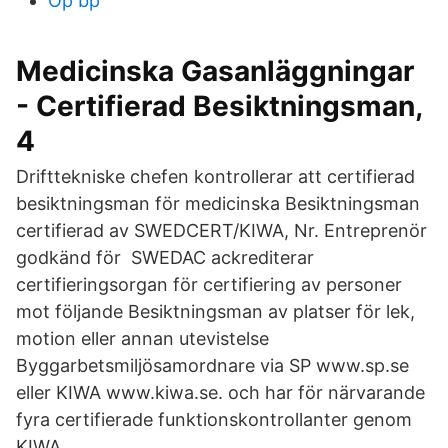
Op bp
Medicinska Gasanläggningar
- Certifierad Besiktningsman,
4
Drifttekniske chefen kontrollerar att certifierad
besiktningsman för medicinska Besiktningsman
certifierad av SWEDCERT/KIWA, Nr. Entreprenör
godkänd för SWEDAC ackrediterar
certifieringsorgan för certifiering av personer
mot följande Besiktningsman av platser för lek,
motion eller annan utevistelse
Byggarbetsmiljösamordnare via SP www.sp.se
eller KIWA www.kiwa.se. och har för närvarande
fyra certifierade funktionskontrollanter genom
KIWA.