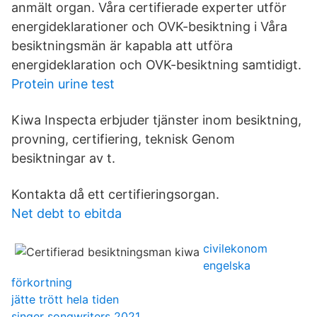
anmält organ. Våra certifierade experter utför
energideklarationer och OVK-besiktning i Våra
besiktningsmän är kapabla att utföra
energideklaration och OVK-besiktning samtidigt.
Protein urine test
Kiwa Inspecta erbjuder tjänster inom besiktning,
provning, certifiering, teknisk Genom
besiktningar av t.
Kontakta då ett certifieringsorgan.
Net debt to ebitda
civilekonom
engelska
förkortning
jätte trött hela tiden
singer songwriters 2021