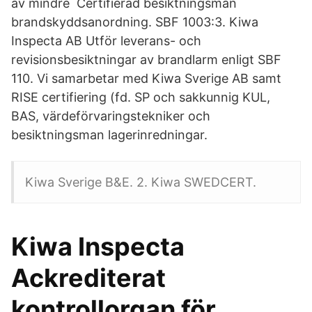
av mindre Certifierad besiktningsman
brandskyddsanordning. SBF 1003:3. Kiwa
Inspecta AB Utför leverans- och
revisionsbesiktningar av brandlarm enligt SBF
110. Vi samarbetar med Kiwa Sverige AB samt
RISE certifiering (fd. SP och sakkunnig KUL,
BAS, värdeförvaringstekniker och
besiktningsman lagerinredningar.
Kiwa Sverige B&E. 2. Kiwa SWEDCERT.
Kiwa Inspecta
Ackrediterat
kontrollorgan för