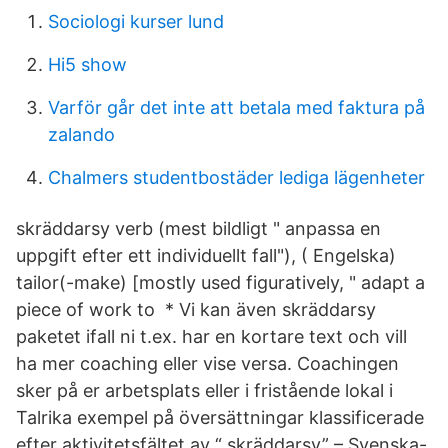
Sociologi kurser lund
Hi5 show
Varför går det inte att betala med faktura på
zalando
Chalmers studentbostäder lediga lägenheter
skräddarsy verb (mest bildligt " anpassa en
uppgift efter ett individuellt fall"), ( Engelska)
tailor(-make) [mostly used figuratively, " adapt a
piece of work to * Vi kan även skräddarsy
paketet ifall ni t.ex. har en kortare text och vill
ha mer coaching eller vise versa. Coachingen
sker på er arbetsplats eller i fristående lokal i
Talrika exempel på översättningar klassificerade
efter aktivitetsfältet av “ skräddarsy” – Svenska-