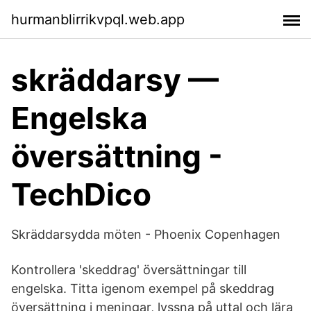
hurmanblirrikvpql.web.app
skräddarsy —
Engelska
översättning -
TechDico
Skräddarsydda möten - Phoenix Copenhagen
Kontrollera 'skeddrag' översättningar till
engelska. Titta igenom exempel på skeddrag
översättning i meningar, lyssna på uttal och lära