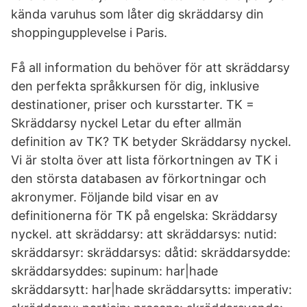
kända varuhus som låter dig skräddarsy din
shoppingupplevelse i Paris.
Få all information du behöver för att skräddarsy
den perfekta språkkursen för dig, inklusive
destinationer, priser och kursstarter. TK =
Skräddarsy nyckel Letar du efter allmän
definition av TK? TK betyder Skräddarsy nyckel.
Vi är stolta över att lista förkortningen av TK i
den största databasen av förkortningar och
akronymer. Följande bild visar en av
definitionerna för TK på engelska: Skräddarsy
nyckel. att skräddarsy: att skräddarsys: nutid:
skräddarsyr: skräddarsys: dåtid: skräddarsydde:
skräddarsyddes: supinum: har|hade
skräddarsytt: har|hade skräddarsytts: imperativ: