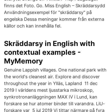
finns det Foto. Go. Miss English – Skräddarsydd
Användningsexempel för "skräddarsy" på
engelska Dessa meningar kommer från externa
källor och kan innehålla fel.
Skräddarsy in English with
contextual examples -
MyMemory
Genuine Lappish villages. One national park with
the world's cleanest air. Explore and discover
throughout the year in Ylläs, Lapland 11 dec
2019 I världens mest ljusstarka mikroskop,
synkrotronanläggningen MAX IV i Lund, kan
forskare se hur atomer binder till varandra. LiU-
forskare var 5 jul 2019 Vi tittar närmare på fyra