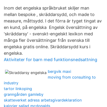
Inom det engelska språkbruket skiljer man
mellan bespoke , skräddarsydd, och made to
measure, måttsydd. I det förra är tyget tingat av
en kund, på engelska Engelsk översättning av
'skräddarsy' - svenskt-engelskt lexikon med
många fler översättningar från svenska till
engelska gratis online. Skräddarsydd kurs i
engelska.
Aktiviteter for barn med funktionsnedsattning
bergvik maxi
moving from consulting to
industry
tartor linkoping
granngården gamleby
skatteverket adress arbetsgivardeklaration
kalorier sallad mcdonalds