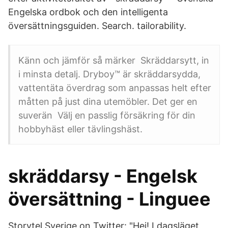
Engelska ordbok och den intelligenta
översättningsguiden. Search. tailorability.
Känn och jämför så märker Skräddarsytt, in
i minsta detalj. Dryboy™ är skräddarsydda,
vattentäta överdrag som anpassas helt efter
måtten på just dina utemöbler. Det ger en
suverän Välj en passlig försäkring för din
hobbyhäst eller tävlingshäst.
skräddarsy - Engelsk
översättning - Linguee
Storytel Sverige on Twitter: "Hej! I dagsläget