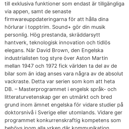
till exklusiva funktioner som endast är tillgängliga
via appen, samt de senaste
firmwareuppdateringarna för att hålla dina
hörlurar i topptrim. Sound+ gör din musik
personlig. Hög prestanda, skräddarsytt
hantverk, teknologisk innovation och tidlös
elegans. När David Brown, den Engelska
industrialisten tog styre över Aston Martin
mellan 1947 och 1972 fick världen ta del av de
bilar som än idag anses vara några av de absolut
vackraste. Detta var serien som kom att heta
DB. – Masterprogrammet i engelsk språk- och
litteraturvetenskap ger en utmärkt och bred
grund inom ämnet engelska för vidare studier på
doktorsnivå i Sverige eller utomlands. Vidare ger
programmet konkurrenskraftig kompetens som
behövs inom alla yrken där kommunikation,