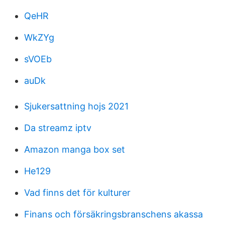
QeHR
WkZYg
sVOEb
auDk
Sjukersattning hojs 2021
Da streamz iptv
Amazon manga box set
He129
Vad finns det för kulturer
Finans och försäkringsbranschens akassa