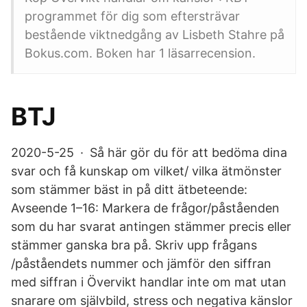
programmet för dig som eftersträvar
bestående viktnedgång av Lisbeth Stahre på
Bokus.com. Boken har 1 läsarrecension.
BTJ
2020-5-25 · Så här gör du för att bedöma dina
svar och få kunskap om vilket/ vilka ätmönster
som stämmer bäst in på ditt ätbeteende:
Avseende 1–16: Markera de frågor/påståenden
som du har svarat antingen stämmer precis eller
stämmer ganska bra på. Skriv upp frågans
/påståendets nummer och jämför den siffran
med siffran i Övervikt handlar inte om mat utan
snarare om självbild, stress och negativa känslor