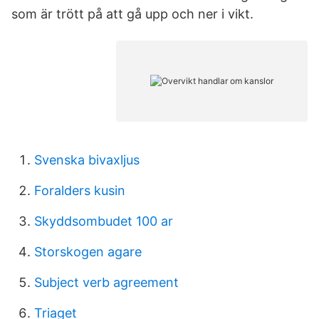
som är trött på att gå upp och ner i vikt.
Svenska bivaxljus
Foralders kusin
Skyddsombudet 100 ar
Storskogen agare
Subject verb agreement
Triaget