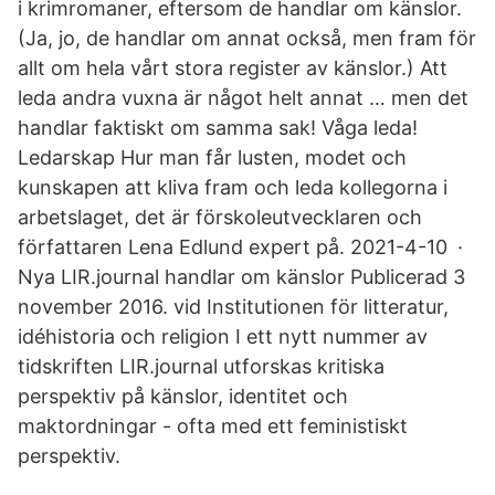
i krimromaner, eftersom de handlar om känslor.
(Ja, jo, de handlar om annat också, men fram för
allt om hela vårt stora register av känslor.) Att
leda andra vuxna är något helt annat … men det
handlar faktiskt om samma sak! Våga leda!
Ledarskap Hur man får lusten, modet och
kunskapen att kliva fram och leda kollegorna i
arbets­laget, det är förskoleutvecklaren och
författaren Lena Edlund expert på. 2021-4-10 ·
Nya LIR.journal handlar om känslor Publicerad 3
november 2016. vid Institutionen för litteratur,
idéhistoria och religion I ett nytt nummer av
tidskriften LIR.journal utforskas kritiska
perspektiv på känslor, identitet och
maktordningar - ofta med ett feministiskt
perspektiv.