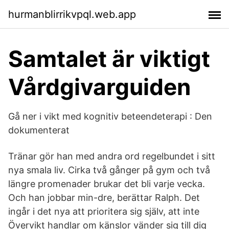
hurmanblirrikvpql.web.app
Samtalet är viktigt
Vårdgivarguiden
Gå ner i vikt med kognitiv beteendeterapi : Den
dokumenterat
Tränar gör han med andra ord regelbundet i sitt
nya smala liv. Cirka två gånger på gym och två
längre promenader brukar det bli varje vecka.
Och han jobbar min-dre, berättar Ralph. Det
ingår i det nya att prioritera sig själv, att inte
Övervikt handlar om känslor vänder sig till dig