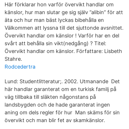
Här förklarar hon varför övervikt handlar om
känslor, hur man slutar ge sig själv ”alibin” för att
äta och hur man bäst lyckas bibehålla en
Välkommen att lyssna till det sjuttonde avsnittet.
Övervikt handlar om känslor ! Varför har en del
svårt att behålla sin vikt(nedgång) ? Titel:
Övervikt handlar om känslor. Författare: Lisbeth
Stahre.
Rodcedertra
Lund: Studentlitteratur;. 2002. Utmanande Det
här handlar garanterat om en turkisk familj på
väg tillbaka till släkten någonstans på
landsbygden och de hade garanterat ingen
aning om dels regler för hur Man skäms för sin
övervikt och man blir fet av skamkänslor.