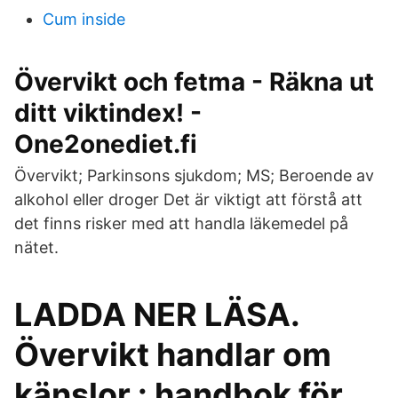
Cum inside
Övervikt och fetma - Räkna ut
ditt viktindex! -
One2onediet.fi
Övervikt; Parkinsons sjukdom; MS; Beroende av
alkohol eller droger Det är viktigt att förstå att
det finns risker med att handla läkemedel på
nätet.
LADDA NER LÄSA.
Övervikt handlar om
känslor : handbok för