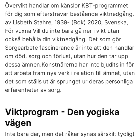
Övervikt handlar om känslor KBT-programmet
för dig som eftersträvar bestående viktnedgång.
av Lisbeth Stahre, 1939- (Bok) 2020, Svenska,
För vuxna Vill du inte bara gå ner i vikt utan
också behålla din viktnedgång. Det som gör
Sorgearbete fascinerande är inte att den handlar
om död, sorg och förlust, utan hur den tar upp
dessa ämnen.Konstnärerna har inte bjudits in för
att arbeta fram nya verk i relation till ämnet, utan
det som ställs ut är sprunget ur deras personliga
erfarenheter av sorg.
Viktprogram - Den yogiska
vägen
Inte bara där, men det råkar synas särskilt tydligt