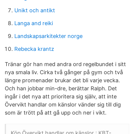
Unikt och antikt
Langa and reiki
Landskapsarkitekter norge
Rebecka krantz
Tränar gör han med andra ord regelbundet i sitt
nya smala liv. Cirka två gånger på gym och två
längre promenader brukar det bli varje vecka.
Och han jobbar min-dre, berättar Ralph. Det
ingår i det nya att prioritera sig själv, att inte
Övervikt handlar om känslor vänder sig till dig
som är trött på att gå upp och ner i vikt.
Köp Övervikt handlar om känslor : KBT-