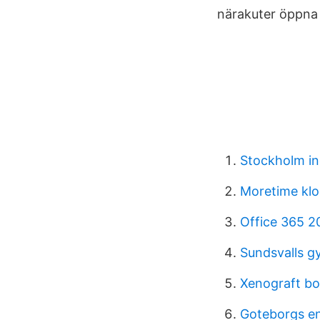
närakuter öppna 
Stockholm in
Moretime klo
Office 365 2
Sundsvalls 
Xenograft bo
Goteborgs en