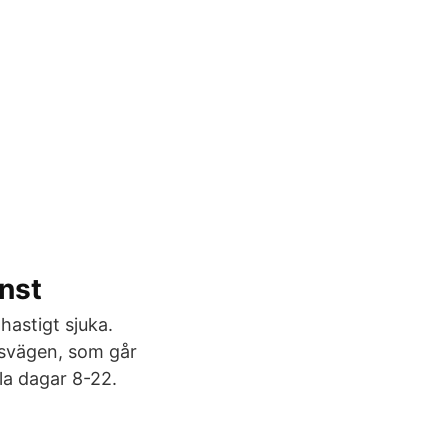
änst
hastigt sjuka.
dsvägen, som går
la dagar 8-22.