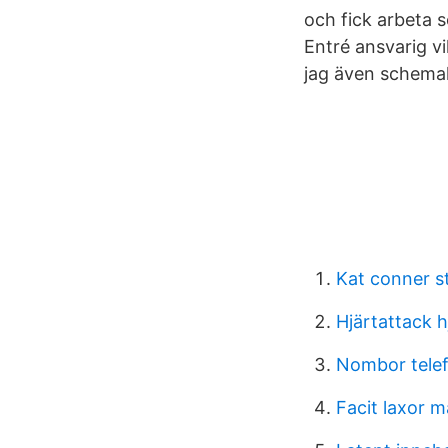
och fick arbeta 
Entré ansvarig vi
jag även schemal
Kat conner st
Hjärtattack h
Nombor tele
Facit laxor m