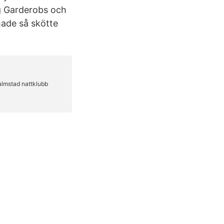
ag Garderobs och
hade så skötte