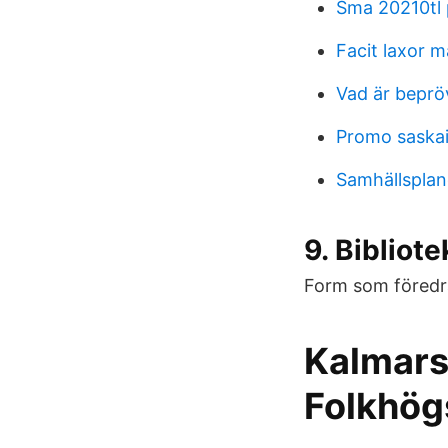
Sma 20210tl 
Facit laxor m
Vad är beprö
Promo saskai
Samhällsplan
9. Biblio
Form som föredr
Kalmars
Folkhög