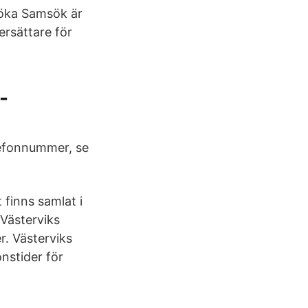
öka Samsök är
ersättare för
-
elefonnummer, se
 finns samlat i
Västerviks
r. Västerviks
nstider för