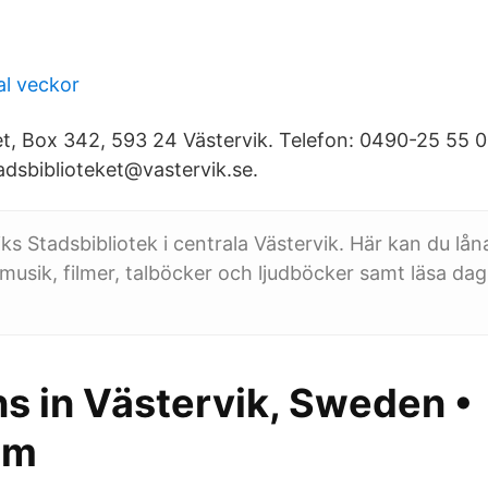
al veckor
t, Box 342, 593 24 Västervik. Telefon: 0490-25 55 
adsbiblioteket@vastervik.se.
ks Stadsbibliotek i centrala Västervik. Här kan du lån
, musik, filmer, talböcker och ljudböcker samt läsa da
ns in Västervik, Sweden •
am