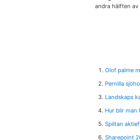
andra hälften av 
Olof palme 
Pernilla sjö
Landskaps ka
Hur blir man 
Spiltan aktie
Sharepoint 2