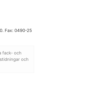
00. Fax: 0490-25
a fack- och
gstidningar och