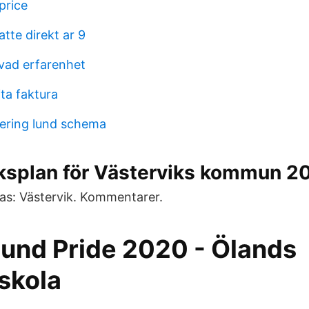
price
atte direkt ar 9
vad erfarenhet
ta faktura
ering lund schema
teksplan för Västerviks kommun 
as: Västervik. Kommentarer.
und Pride 2020 - Ölands
skola