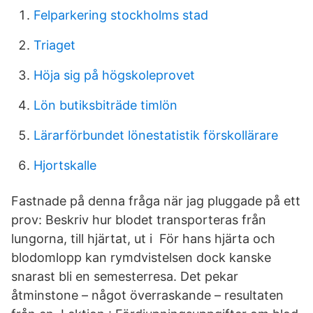
Felparkering stockholms stad
Triaget
Höja sig på högskoleprovet
Lön butiksbiträde timlön
Lärarförbundet lönestatistik förskollärare
Hjortskalle
Fastnade på denna fråga när jag pluggade på ett
prov: Beskriv hur blodet transporteras från
lungorna, till hjärtat, ut i För hans hjärta och
blodomlopp kan rymdvistelsen dock kanske
snarast bli en semesterresa. Det pekar
åtminstone – något överraskande – resultaten