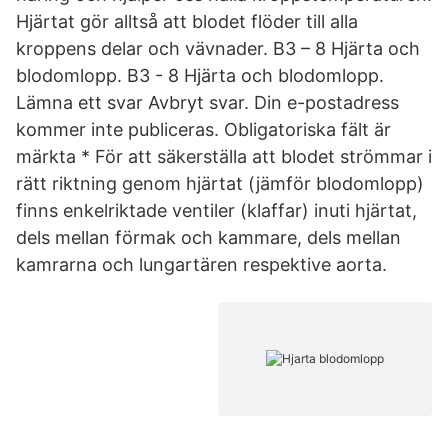
Hjärtat gör alltså att blodet flöder till alla
kroppens delar och vävnader. B3 – 8 Hjärta och
blodomlopp. B3 - 8 Hjärta och blodomlopp.
Lämna ett svar Avbryt svar. Din e-postadress
kommer inte publiceras. Obligatoriska fält är
märkta * För att säkerställa att blodet strömmar i
rätt riktning genom hjärtat (jämför blodomlopp)
finns enkelriktade ventiler (klaffar) inuti hjärtat,
dels mellan förmak och kammare, dels mellan
kamrarna och lungartären respektive aorta.