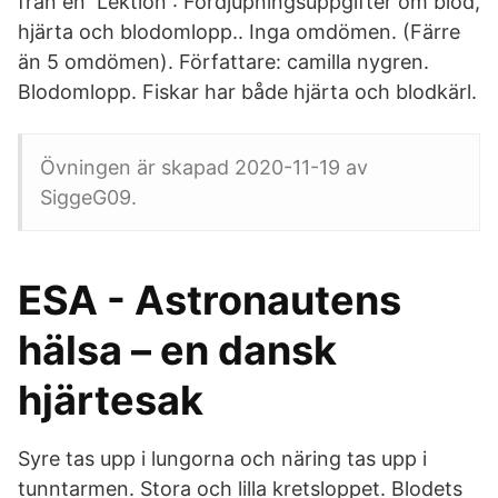
från en Lektion : Fördjupningsuppgifter om blod,
hjärta och blodomlopp.. Inga omdömen. (Färre
än 5 omdömen). Författare: camilla nygren.
Blodomlopp. Fiskar har både hjärta och blodkärl.
Övningen är skapad 2020-11-19 av
SiggeG09.
ESA - Astronautens
hälsa – en dansk
hjärtesak
Syre tas upp i lungorna och näring tas upp i
tunntarmen. Stora och lilla kretsloppet. Blodets