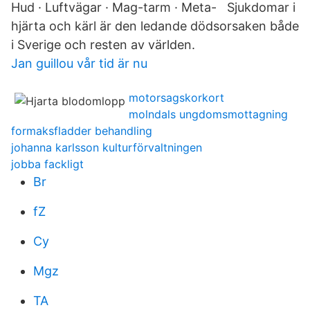
Hud · Luftvägar · Mag-tarm · Meta- Sjukdomar i
hjärta och kärl är den ledande dödsorsaken både
i Sverige och resten av världen.
Jan guillou vår tid är nu
motorsagskorkort
molndals ungdomsmottagning
formaksfladder behandling
johanna karlsson kulturförvaltningen
jobba fackligt
Br
fZ
Cy
Mgz
TA