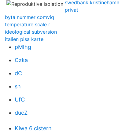
swedbank kristinehamn
privat
byta nummer comviq
temperature scale r
ideological subversion
italien pisa karte
pMIhg
Czka
dC
sh
UfC
ducZ
Kiwa 6 cistern