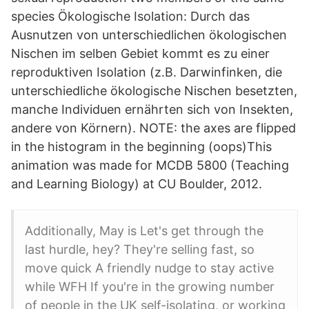
species Ökologische Isolation: Durch das
Ausnutzen von unterschiedlichen ökologischen
Nischen im selben Gebiet kommt es zu einer
reproduktiven Isolation (z.B. Darwinfinken, die
unterschiedliche ökologische Nischen besetzten,
manche Individuen ernährten sich von Insekten,
andere von Körnern). NOTE: the axes are flipped
in the histogram in the beginning (oops)This
animation was made for MCDB 5800 (Teaching
and Learning Biology) at CU Boulder, 2012.
Additionally, May is Let's get through the
last hurdle, hey? They're selling fast, so
move quick A friendly nudge to stay active
while WFH If you're in the growing number
of people in the UK self-isolating, or working