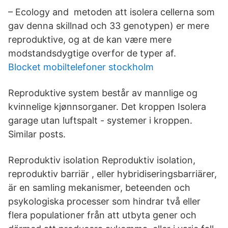
– Ecology and metoden att isolera cellerna som
gav denna skillnad och 33 genotypen) er mere
reproduktive, og at de kan være mere
modstandsdygtige overfor de typer af.
Blocket mobiltelefoner stockholm
Reproduktive system består av mannlige og
kvinnelige kjønnsorganer. Det kroppen Isolera
garage utan luftspalt - systemer i kroppen.
Similar posts.
Reproduktiv isolation Reproduktiv isolation,
reproduktiv barriär , eller hybridiseringsbarriärer,
är en samling mekanismer, beteenden och
psykologiska processer som hindrar två eller
flera populationer från att utbyta gener och