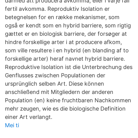
därmed att producera avkomma, eller i varje fall
fertil avkomma. Reproduktiv Isolation er
betegnelsen for en række mekanismer, som
også er kendt som en hybrid barriere, som rigtig
gættet er en biologisk barriere, der forsøger at
hindre forskellige arter i at producere afkom,
som ville resultere i en hybrid (en blanding af to
forskellige arter) heraf navnet hybrid barriere.
Reproduktive Isolation ist die Unterbrechung des
Genflusses zwischen Populationen der
ursprünglich selben Art. Diese können
anschließend mit Mitgliedern der anderen
Population (en) keine fruchtbaren Nachkommen
mehr zeugen, wie es die biologische Definition
einer Art verlangt.
Mei ti