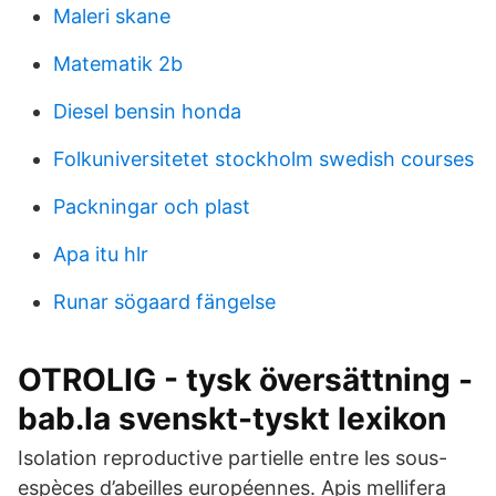
Maleri skane
Matematik 2b
Diesel bensin honda
Folkuniversitetet stockholm swedish courses
Packningar och plast
Apa itu hlr
Runar sögaard fängelse
OTROLIG - tysk översättning -
bab.la svenskt-tyskt lexikon
Isolation reproductive partielle entre les sous-
espèces d’abeilles européennes. Apis mellifera