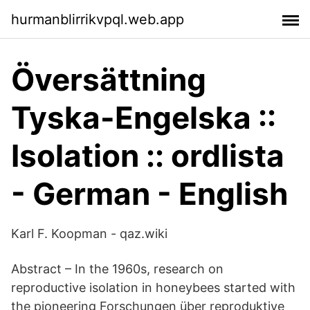
hurmanblirrikvpql.web.app
Översättning
Tyska-Engelska ::
Isolation :: ordlista
- German - English
Karl F. Koopman - qaz.wiki
Abstract – In the 1960s, research on
reproductive isolation in honeybees started with
the pioneering Forschungen über reproduktive